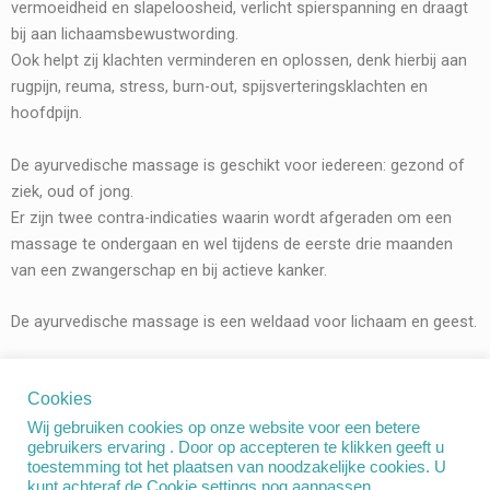
vermoeidheid en slapeloosheid, verlicht spierspanning en draagt
bij aan lichaamsbewustwording.
Ook helpt zij klachten verminderen en oplossen, denk hierbij aan
rugpijn, reuma, stress, burn-out, spijsverteringsklachten en
hoofdpijn.
De ayurvedische massage is geschikt voor iedereen: gezond of
ziek, oud of jong.
Er zijn twee contra-indicaties waarin wordt afgeraden om een
massage te ondergaan en wel tijdens de eerste drie maanden
van een zwangerschap en bij actieve kanker.
De ayurvedische massage is een weldaad voor lichaam en geest.
Lees voor uw bezoek ook even onze tips!
Cookies
Wij gebruiken cookies op onze website voor een betere
gebruikers ervaring . Door op accepteren te klikken geeft u
toestemming tot het plaatsen van noodzakelijke cookies. U
kunt achteraf de Cookie settings nog aanpassen .
Copyright © 2026 Ayurmas |