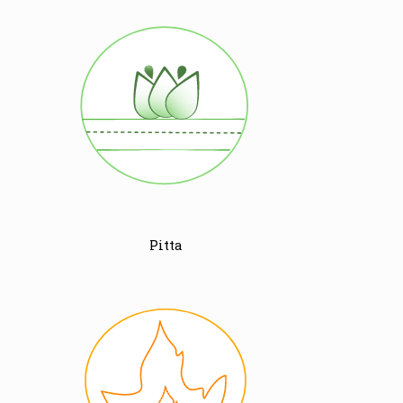
Pitta