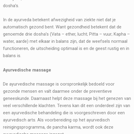
dosha’s.
In de ayurveda betekent afwezigheid van ziekte niet dat je
automatisch gezond bent. Want gezondheid betekent dat de
genoemde drie dosha’s (Vata – ether, lucht; Pitta – vuur; Kapha –
water, aarde) met elkaar in balans zijn, dat de weefsels normaal
functioneren, de uitscheiding optimaal is en de geest rustig en in
balans is.
Ayurvedische massage
De ayurvedische massage is oorspronkelijk bedoeld voor
gezonde mensen en valt daarmee onder de preventieve
geneeskunde. Daarnaast helpt deze massage bij het genezen van
veel verschillende klachten. Tevens kan dit een onderdeel zijn van
een ayurvedische behandeling die is voorgeschreven door een
ayurvedisch arts. Als voorbereiding op het ayurvedisch
reinigingsprogramma, de pancha karma, wordt ook deze