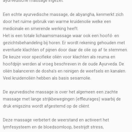
ayurvedische massage ingezet.
Een echte ayurvedische massage, de abyangha, kenmerkt zich
door het ruime gebruik van warme kruidenolie welke een
medicinale en smerende werking heeft.
Het is een totale lichaamsmassage waar ook een hoofd- en
gezichtsbehandeling bij horen. Er wordt rekening gehouden met
eventuele klachten of pijnen door daar de olie op af te stemmen.
De keuze voor specifieke oliën voor klachten als reuma en
hoofdpijn werden al vroeg beschreven in de oude Ayurveda. De
oliën balanceren de dosha’s en reinigen de weefsels en kanalen.
Veel kruidenoliën hebben als basis sesamolie.
De ayurvedische massage is over het algemeen een zachte
massage met lange strijkbewegingen (effleurages) waarbij de
druk enigszins wordt afgestemd op de cliënt.
Deze massage verbetert de weerstand en activeert het
lymfesysteem en de bloedsomloop, bestrijdt stress,