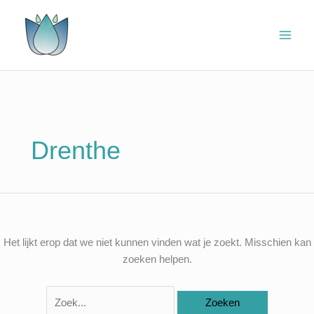
Ga
Zoek
naar
naar:
de
inhoud
Drenthe
Het lijkt erop dat we niet kunnen vinden wat je zoekt. Misschien kan
zoeken helpen.